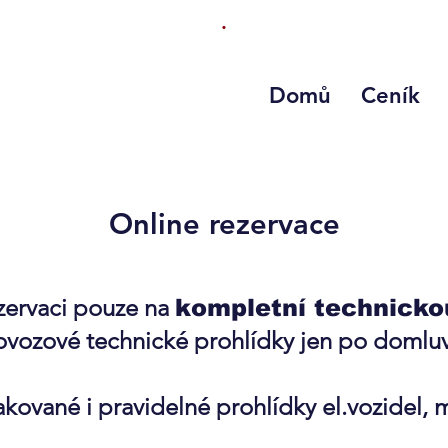
.
Domů
Ceník
Online rezervace
ezervaci pouze na
kompletní technicko
vozové technické prohlídky jen po domlu
kované i pravidelné prohlídky el.vozidel, 