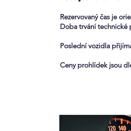
Rezervovaný čas je orie
Doba trvání technické p
Poslední vozidla přijí
Ceny prohlídek jsou dl