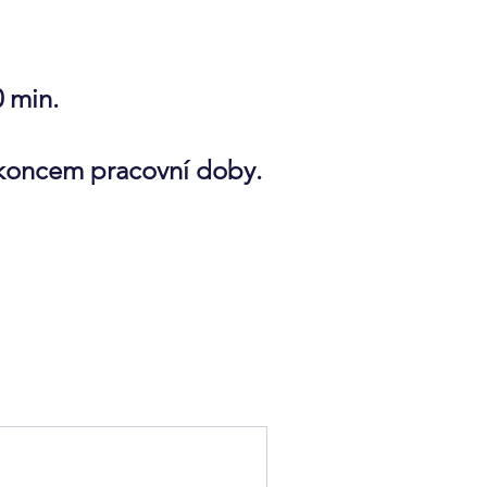
0 min.
d koncem pracovní doby.