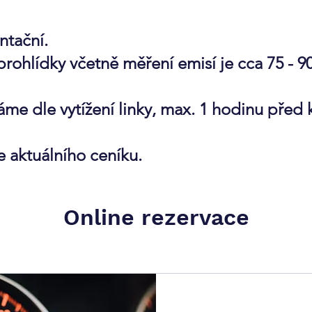
ntační.
rohlídky včetně měření emisí je cca 75 - 9
máme dle vytížení linky, max. 1 hodinu pře
e aktuálního ceníku.
Online rezervace